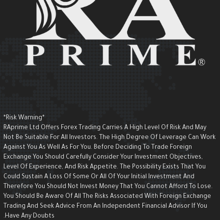
*Risk Warning*
RAprime Ltd Offers Forex Trading Carries A High Level Of Risk And May
Not Be Suitable For All Investors. The High Degree Of Leverage Can Wor
Against You As Well As For You. Before Deciding To Trade Foreign
Exchange You Should Carefully Consider Your Investment Objectives,
Level Of Experience, And Risk Appetite. The Possibility Exists That You
Could Sustain A Loss Of Some Or All Of Your Initial Investment And
Therefore You Should Not Invest Money That You Cannot Afford To Lose.
You Should Be Aware Of All The Risks Associated With Foreign Exchange
Trading And Seek Advice From An Independent Financial Advisor If You
Have Any Doubts.