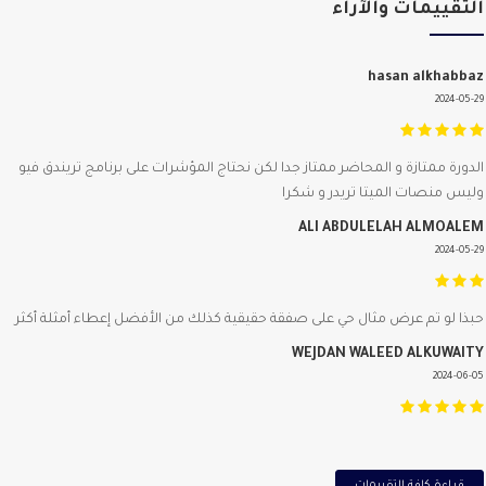
تقييمات والآراء
hasan alkhabb
2024-05
دورة ممتازة و المحاضر ممتاز جدا لكن نحتاج المؤشرات على برنامج تريندق فيو
يس منصات الميتا تريدر و شكرا
ALI ABDULELAH ALMOAL
2024-05
ذا لو تم عرض مثال حي على صفقة حقيقية كذلك من الأفضل إعطاء أمثلة أكثر
WEJDAN WALEED ALKUWAI
2024-06
قراءة كافة التقييمات