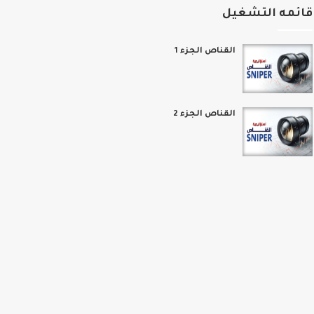
ئمه التشغيل
القناص الجزء 1
القناص الجزء 2