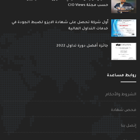
حسب مجلة CIO Views
ٱول شركة تحصل على شهادة الايزو لضبط الجودة في
خدمات التداول المالية
جائزة أفضل دورة تداول 2022
وابط مساعدة
لشروط والأحكام
حص شهادة
تصل بنا