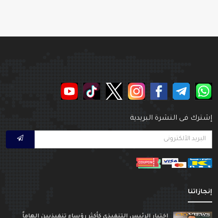
شترك فى النشرة البريدية
نجازاتنا
اختيار الرئيس التنفيذي كأكثر رؤساء تنفيذيين الهاماً