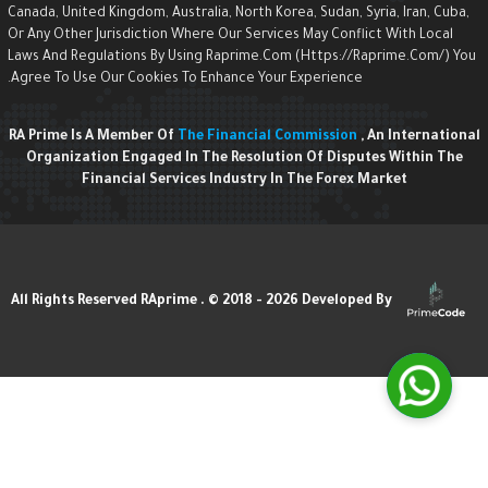
Canada, United Kingdom, Australia, North Korea, Sudan, Syria, Iran, Cuba,
Or Any Other Jurisdiction Where Our Services May Conflict With Local
Laws And Regulations By Using Raprime.com (https://raprime.com/) Yo
Agree To Use Our Cookies To Enhance Your Experience.
RA Prime Is A Member Of
The Financial Commission
, An Internationa
Organization Engaged In The Resolution Of Disputes Within The
Financial Services Industry In The Forex Market
Developed By
All Rights Reserved RAprime . © 2018 - 2026