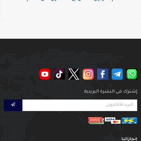
شترك فى النشرة البريدية
نجازاتنا