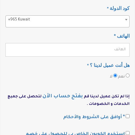
كود الدولة
*
+965 Kuwait
الهاتف *
هل أنت عميل لدينا ؟
*
نعم
لا
بفتح حساب الأن
إذا لم تكن عميل لدينا قم
لتحصل على جميع
الخدمات و الخصومات .
*
أوافق على الشروط والأحكام
استخدم الكوبون الخاص بى للحصول على خصم