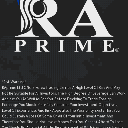
*Risk Warning*
RAprime Ltd Offers Forex Trading Carries A High Level Of Risk And May
Not Be Suitable For All Investors. The High Degree Of Leverage Can Wor
Against You As Well As For You. Before Deciding To Trade Foreign
Exchange You Should Carefully Consider Your Investment Objectives,
Level Of Experience, And Risk Appetite. The Possibility Exists That You
Could Sustain A Loss Of Some Or All Of Your Initial Investment And
Therefore You Should Not Invest Money That You Cannot Afford To Lose.