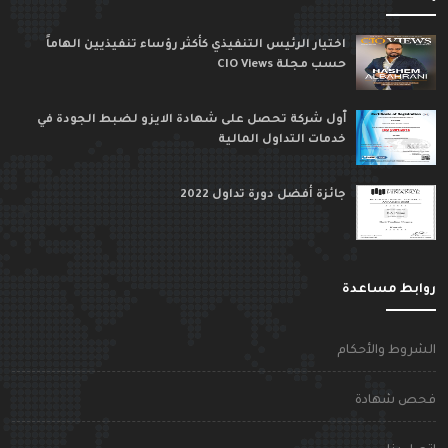
اختيار الرئيس التنفيذي كأكثر رؤساء تنفيذيين الهاماً
حسب مجلة CIO Views
ٱول شركة تحصل على شهادة الايزو لضبط الجودة في
خدمات التداول المالية
جائزة أفضل دورة تداول 2022
وابط مساعدة
لشروط والأحكام
حص شهادة