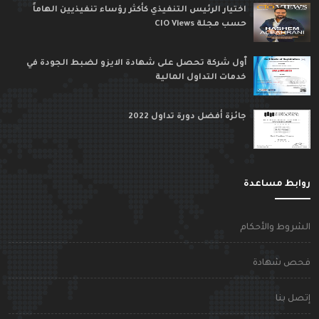
اختيار الرئيس التنفيذي كأكثر رؤساء تنفيذيين الهاماً
حسب مجلة CIO Views
ٱول شركة تحصل على شهادة الايزو لضبط الجودة في
خدمات التداول المالية
جائزة أفضل دورة تداول 2022
وابط مساعدة
لشروط والأحكام
حص شهادة
تصل بنا