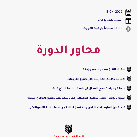
13-04-2026
الدورة لمدة يومان
06:00
مساءاً بتوقيت الكويت
محاور الدورة
يمكنك التنبؤ بسعر سهم وزمنة
امكانية تطبيق المدرسة على جميع الفريمات
سهلة ومرنة تسمح للمحلل ان يضيف عليها نماذج فنية
التنبؤ بالوقت المقدر لتحقيق الاهداف زمن وسعر بعد تحقيق التوازن بينهما
قريبة من الهارمونيك الرأس و الكتفين لذلك تم ربطها بنقاط الفيبوناتشى