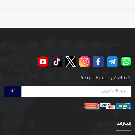
شترك فى النشرة البريدية
نجازاتنا