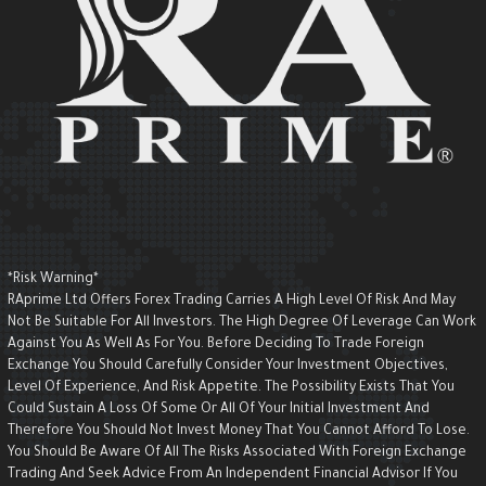
*Risk Warning*
RAprime Ltd Offers Forex Trading Carries A High Level Of Risk And May
Not Be Suitable For All Investors. The High Degree Of Leverage Can Wor
Against You As Well As For You. Before Deciding To Trade Foreign
Exchange You Should Carefully Consider Your Investment Objectives,
Level Of Experience, And Risk Appetite. The Possibility Exists That You
Could Sustain A Loss Of Some Or All Of Your Initial Investment And
Therefore You Should Not Invest Money That You Cannot Afford To Lose.
You Should Be Aware Of All The Risks Associated With Foreign Exchange
Trading And Seek Advice From An Independent Financial Advisor If You