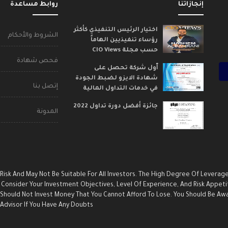
إنجازاتنا
روابط مساعدة
اختيار الرئيس التنفيذي كأكثر
الشروط والأحكام
رؤساء تنفيذيين الهاماً
حسب مجلة CIO Views
فحص شهادة
ٱول شركة تحصل على
شهادة الايزو لضبط الجودة
إتصل بنا
في خدمات التداول المالية
جائزة أفضل دورة تداول 2022
المدونة
 Risk And May Not Be Suitable For All Investors. The High Degree Of Leverag
Consider Your Investment Objectives, Level Of Experience, And Risk Appetite
u Should Not Invest Money That You Cannot Afford To Lose. You Should Be Aw
dvisor If You Have Any Doubts.