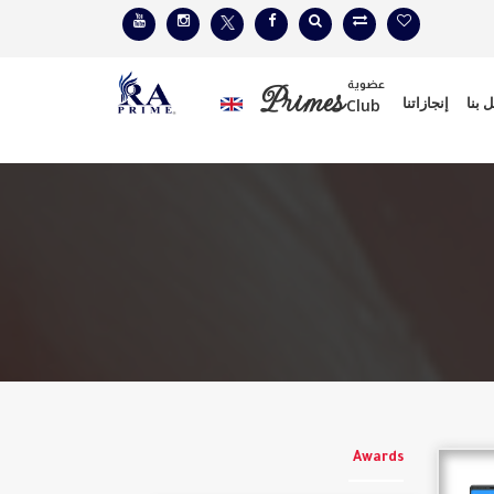
عضوية
Primes
 بنا
إنجازاتنا
Club
Awards