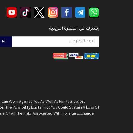
إشترك فى النشرة البريدية
e Can Work Against You As Well As For You. Before
. The Possibility Exists That You Could Sustain A Loss Of
are Of All The Risks Associated With Foreign Exchange